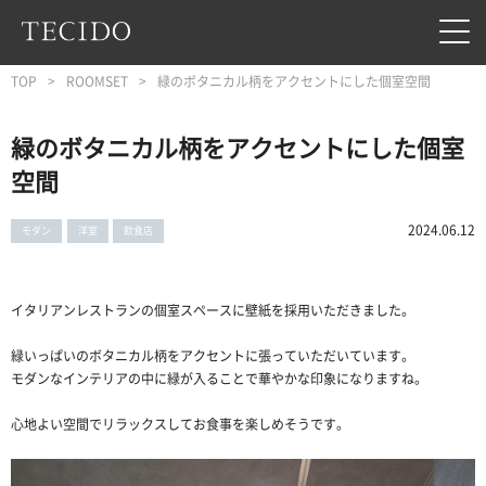
フッターへジャンプ
メインコンテンツへジャンプ
メインナビゲーションへジャンプ
TOP
ROOMSET
緑のボタニカル柄をアクセントにした個室空間
緑のボタニカル柄をアクセントにした個室
空間
2024.06.12
モダン
洋室
飲食店
イタリアンレストランの個室スペースに壁紙を採用いただきました。
緑いっぱいのボタニカル柄をアクセントに張っていただいています。
モダンなインテリアの中に緑が入ることで華やかな印象になりますね。
心地よい空間でリラックスしてお食事を楽しめそうです。