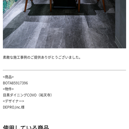
素敵な施工事例のご提供ありがとうございました。
<商品>
BOTA85917396
<物件>
目黒ダイニングCOVO（祐天寺）
<デザイナー>
DEPRO,Inc.様
使用している商品