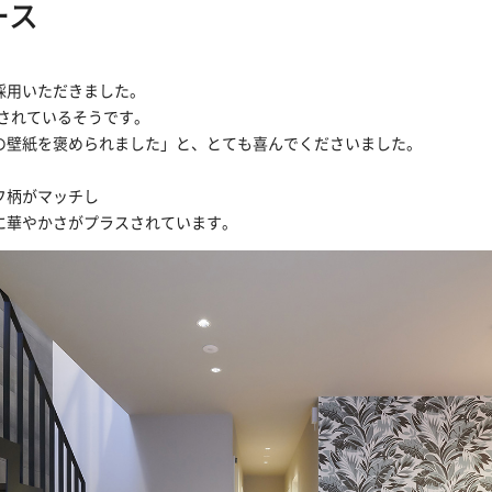
ース
採用いただきました。
をされているそうです。
の壁紙を褒められました」と、とても喜んでくださいました。
フ柄がマッチし
に華やかさがプラスされています。