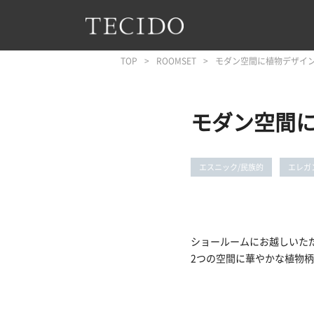
フッターへジャンプ
メインコンテンツへジャンプ
メインナビゲーションへジャンプ
TOP
ROOMSET
モダン空間に植物デザイ
モダン空間
エスニック/民族的
エレガ
ショールームにお越しいた
2つの空間に華やかな植物