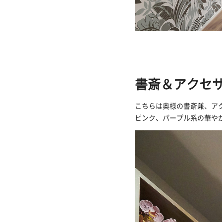
書斎＆アクセ
こちらは奥様の書斎兼、ア
ピンク、パープル系の華や