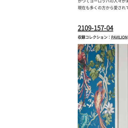
かつてヨーロッパの人々が
現在も多くの方から愛され
2109-157-04
収録コレクション：
PAVILION