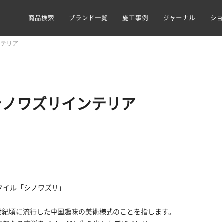
商品検索
ブランド一覧
施工事例
ジャーナル
シ
ンテリア
シノワズリインテリア
タイル「シノワズリ」
8世紀頃に流行した中国趣味の美術様式のことを指します。