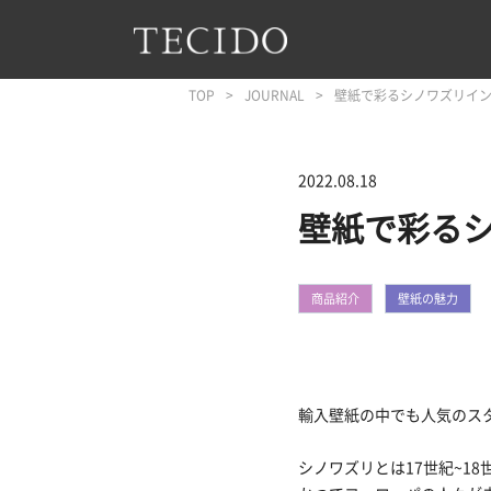
フッターへジャンプ
メインコンテンツへジャンプ
メインナビゲーションへジャンプ
TOP
JOURNAL
壁紙で彩るシノワズリイ
2022.08.18
壁紙で彩る
商品紹介
壁紙の魅力
輸入壁紙の中でも人気のス
シノワズリとは17世紀~1