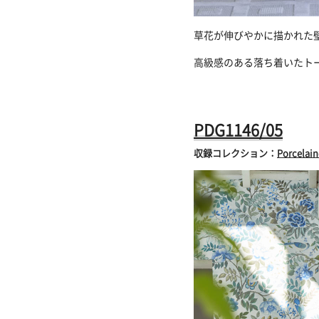
草花が伸びやかに描かれた
高級感のある落ち着いたト
PDG1146/05
収録コレクション：
Porcelain