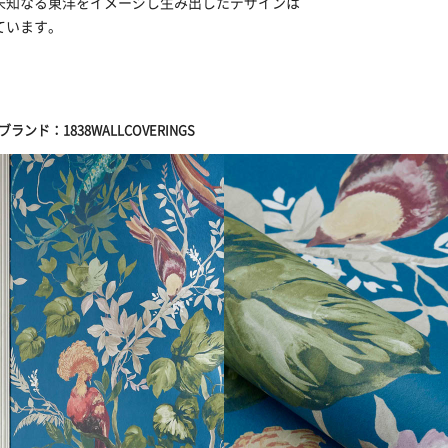
未知なる東洋をイメージし生み出したデザインは
ています。
ブランド：1838WALLCOVERINGS