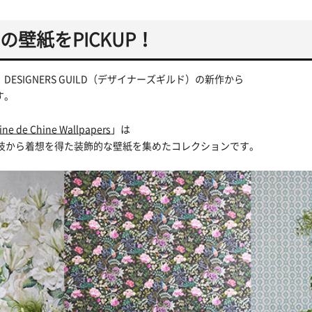
壁紙をPICKUP！
ESIGNERS GUILD（デザイナーズギルド）の新作から
す。
ine de Chine Wallpapers
」は
人技から着想を得た装飾的な壁紙を集めたコレクションです。