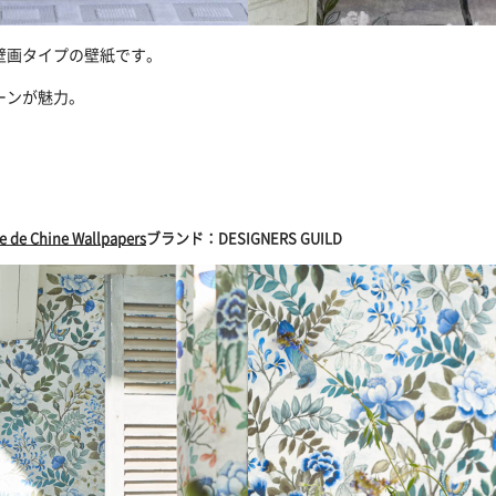
壁画タイプの壁紙です。
ーンが魅力。
e de Chine Wallpapers
ブランド：DESIGNERS GUILD