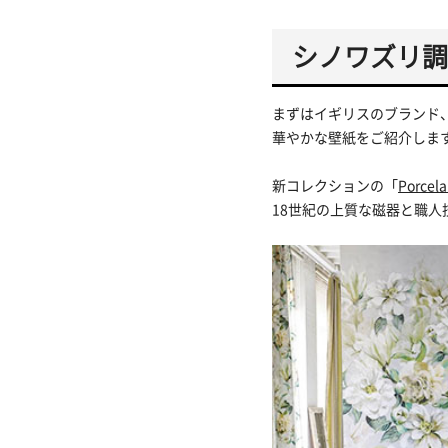
シノワズリ調の
まずはイギリスのブランド、D
華やかな壁紙をご紹介しま
新コレクションの「
Porcela
18世紀の上質な磁器と職