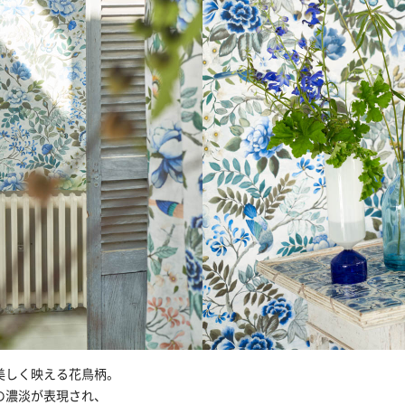
美しく映える花鳥柄。
の濃淡が表現され、