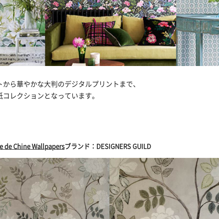
トから華やかな大判のデジタルプリントまで、
紙コレクションとなっています。
e de Chine Wallpapers
ブランド：DESIGNERS GUILD