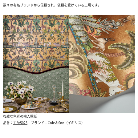
数々の有名ブランドから信頼され、依頼を受けている工場です。
複雑な色彩の輸入壁紙
品番：
119/5025
ブランド：Cole＆Son（イギリス）