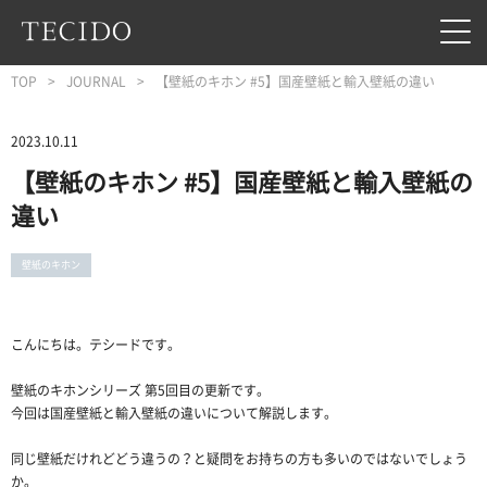
フッターへジャンプ
メインコンテンツへジャンプ
メインナビゲーションへジャンプ
TOP
JOURNAL
【壁紙のキホン #5】国産壁紙と輸入壁紙の違い
2023.10.11
【壁紙のキホン #5】国産壁紙と輸入壁紙の
違い
壁紙のキホン
こんにちは。テシードです。
壁紙のキホンシリーズ 第5回目の更新です。
今回は国産壁紙と輸入壁紙の違いについて解説します。
同じ壁紙だけれどどう違うの？と疑問をお持ちの方も多いのではないでしょう
か。