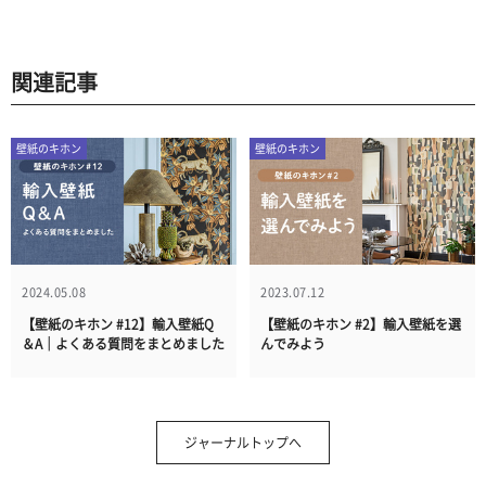
関連記事
壁紙のキホン
壁紙のキホン
2024.05.08
2023.07.12
【壁紙のキホン #12】輸入壁紙Q
【壁紙のキホン #2】輸入壁紙を選
＆A｜よくある質問をまとめました
んでみよう
ジャーナルトップへ