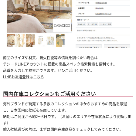
商品のサイズや材質、防火性能等の情報を調べたい場合は
テシードLINEアカウントに搭載の商品スペック検索機能も便利です。
品番を入力して検索ができます。ぜひご活用ください。
LINEお友達登録はこちら
国内在庫コレクションもご活用ください
海外ブランドが発売する多数のコレクションの中からおすすめの商品を厳選
し、日本国内に壁紙を在庫しています。
納期はご発注から約2〜3日です。（お届けのエリアや在庫状況により変動しま
す）
輸入壁紙選びの際は、まずは国内在庫商品をチェックしてみてください。