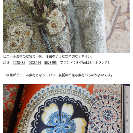
ビニール素材の壁紙の一例。油絵のような立体的なデザイン。
品番：
5028485
0038494
5028495
ブランド：BN WALLS（オランダ）
※表面がビニール素材となっており、裏紙は不織布素材のものが多いです。