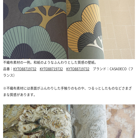
不織布素材の一例。和紙のようなふんわりとした質感の壁紙。
品番：
KYTO88719732
KYTO88719732
KYTO88719732
ブランド：CASADECO（フ
ランス）
※不織布素材には表面がふんわりした手触りのものや、つるっとしたものなどさまざ
まな質感があります。