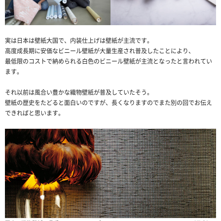
実は日本は壁紙大国で、内装仕上げは壁紙が主流です。
高度成長期に安価なビニール壁紙が大量生産され普及したことにより、
最低限のコストで納められる白色のビニール壁紙が主流となったと言われてい
ます。
それ以前は風合い豊かな織物壁紙が普及していたそう。
壁紙の歴史をたどると面白いのですが、長くなりますのでまた別の回でお伝え
できればと思います。