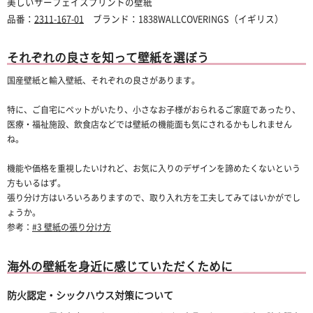
美しいサーフェイスプリントの壁紙
品番：
2311-167-01
ブランド：1838WALLCOVERINGS（イギリス）
それぞれの良さを知って壁紙を選ぼう
国産壁紙と輸入壁紙、それぞれの良さがあります。
特に、ご自宅にペットがいたり、小さなお子様がおられるご家庭であったり、
医療・福祉施設、飲食店などでは壁紙の機能面も気にされるかもしれません
ね。
機能や価格を重視したいけれど、お気に入りのデザインを諦めたくないという
方もいるはず。
張り分け方はいろいろありますので、取り入れ方を工夫してみてはいかがでし
ょうか。
参考：
#3 壁紙の張り分け方
海外の壁紙を身近に感じていただくために
防火認定・シックハウス対策について