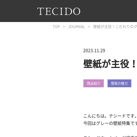
フッターへジャンプ
メインコンテンツへジャンプ
メインナビゲーションへジャンプ
TOP
JOURNAL
壁紙が主役！こだわりの
2023.11.29
壁紙が主役
商品紹介
壁紙の魅力
こんにちは。テシードです
今回はグレーの壁紙特集で