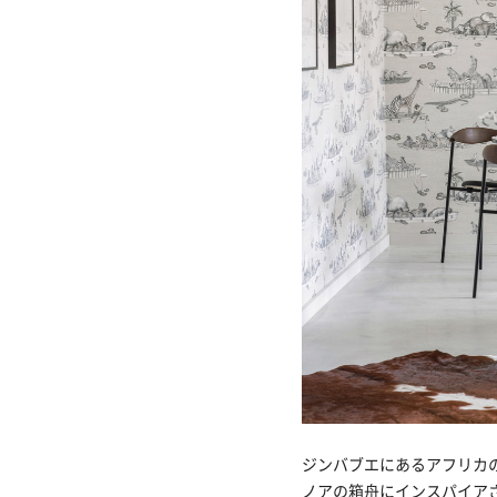
ジンバブエにあるアフリカ
ノアの箱舟にインスパイア