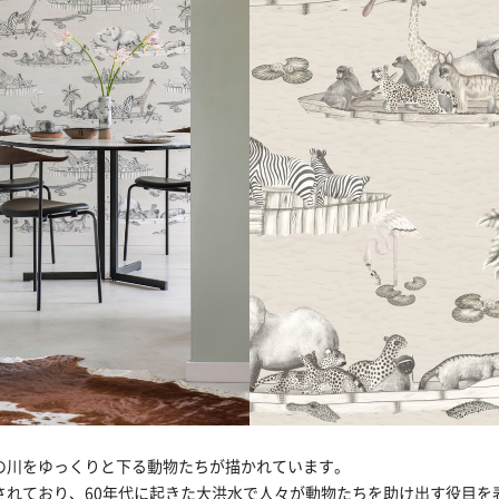
の川をゆっくりと下る動物たちが描かれています。
されており、60年代に起きた大洪水で人々が動物たちを助け出す役目を