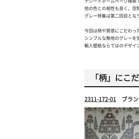
テシードホームページ検索
他の色との相性も良く、空
グレー特集は第二回目とな
今回は柄や質感にこだわっ
シンプルな無地のグレーを
輸入壁紙ならではのデザイ
「柄」にこだ
2311-172-01
ブランド：