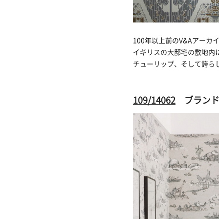
100年以上前のV&Aアー
イギリスの大邸宅の敷地内
チューリップ、そして誇ら
109/14062
ブランド：C