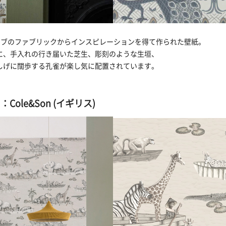
カイブのファブリックからインスピレーションを得て作られた壁紙。
に、手入れの行き届いた芝生、彫刻のような生垣、
しげに闊歩する孔雀が楽し気に配置されています。
ole&Son (イギリス)