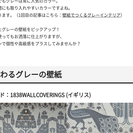
でもグレーは常に人気のカラー。
間にも取り入れやすいカラーですよね。
ります。（1回目の記事はこちら：
壁紙でつくるグレーインテリア
）
たグレーの壁紙をピックアップ！
使ってもお洒落に仕上がりますが、
ンで個性や高級感をプラスしてみませんか？
わるグレーの壁紙
1838WALLCOVERINGS (イギリス)