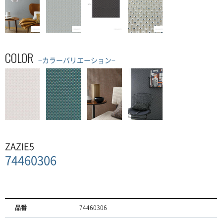
COLOR
−カラーバリエーション−
ZAZIE5
74460306
品番
74460306