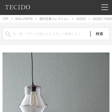
フッターへジャンプ
メインコンテンツへジャンプ
メインナビゲーションへジャンプ
TOP
WALLPAPER
国内在庫コレクション
ZAZIE5
ZAZIE5 7446
