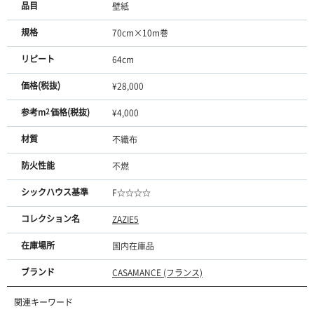
品目
壁紙
規格
70cm×10m巻
リピート
64cm
価格(税抜)
¥28,000
参考m
2
価格(税抜)
¥4,000
材質
不織布
防火性能
不燃
シックハウス基準
F☆☆☆☆
コレクション名
ZAZIE5
在庫場所
国内在庫品
ブランド
CASAMANCE (フランス)
関連キーワード