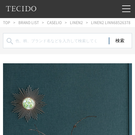
フッターへジャンプ
メインコンテンツへジャンプ
メインナビゲーションへジャンプ
TOP
BRAND LIST
CASELIO
LINEN2
LINEN2 LINN68526378
