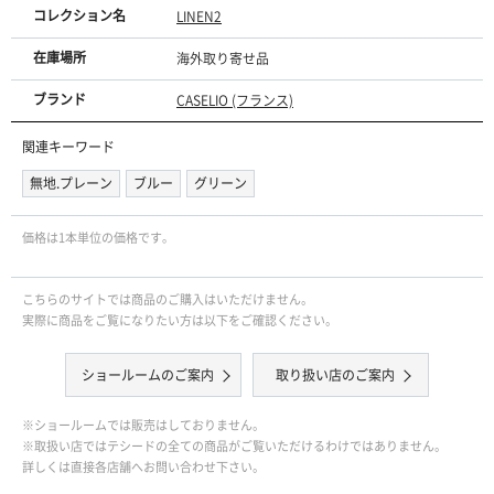
コレクション名
LINEN2
在庫場所
海外取り寄せ品
ブランド
CASELIO (フランス)
関連キーワード
無地.プレーン
ブルー
グリーン
価格は1本単位の価格です｡
こちらのサイトでは商品のご購入はいただけません。
実際に商品をご覧になりたい方は以下をご確認ください。
ショールームのご案内
取り扱い店のご案内
※ショールームでは販売はしておりません。
※取扱い店ではテシードの全ての商品がご覧いただけるわけではありません。
詳しくは直接各店舗へお問い合わせ下さい。