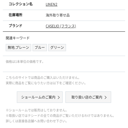
コレクション名
LINEN2
在庫場所
海外取り寄せ品
ブランド
CASELIO (フランス)
関連キーワード
無地.プレーン
ブルー
グリーン
価格は1本単位の価格です｡
こちらのサイトでは商品のご購入はいただけません。
実際に商品をご覧になりたい方は以下をご確認ください。
ショールームのご案内
取り扱い店のご案内
※ショールームでは販売はしておりません。
※取扱い店ではテシードの全ての商品がご覧いただけるわけではありません。
詳しくは直接各店舗へお問い合わせ下さい。