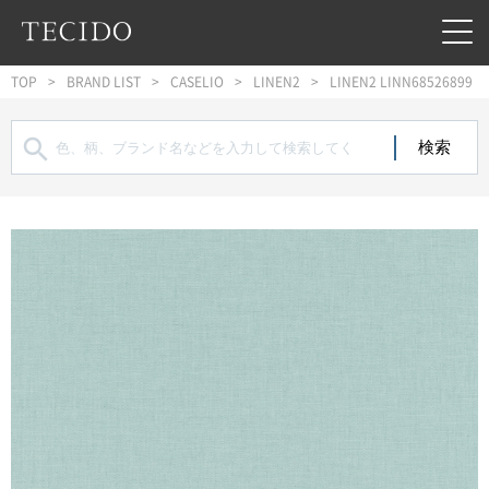
フッターへジャンプ
メインコンテンツへジャンプ
メインナビゲーションへジャンプ
TOP
BRAND LIST
CASELIO
LINEN2
LINEN2 LINN68526899
