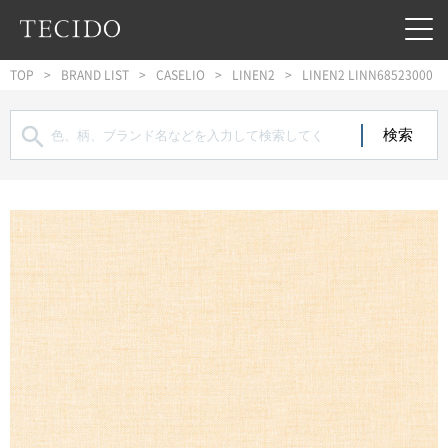
フッターへジャンプ
メインコンテンツへジャンプ
メインナビゲーションへジャンプ
TOP
BRAND LIST
CASELIO
LINEN2
LINEN2 LINN68523000
