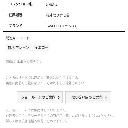
コレクション名
LINEN2
在庫場所
海外取り寄せ品
ブランド
CASELIO (フランス)
関連キーワード
無地.プレーン
イエロー
価格は1本単位の価格です｡
こちらのサイトでは商品のご購入はいただけません。
実際に商品をご覧になりたい方は以下をご確認ください。
ショールームのご案内
取り扱い店のご案内
※ショールームでは販売はしておりません。
※取扱い店ではテシードの全ての商品がご覧いただけるわけではありません。
詳しくは直接各店舗へお問い合わせ下さい。