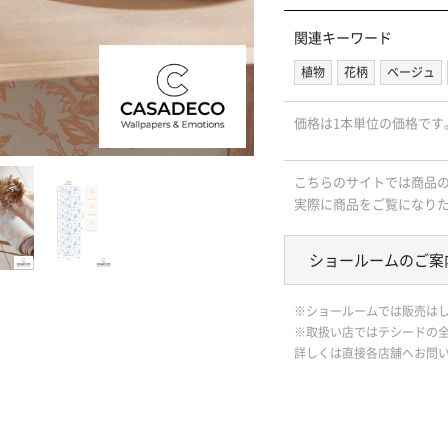
関連キーワード
植物
花柄
ベージュ
価格は1本単位の価格です
こちらのサイトでは商品
実際に商品をご覧になり
ショールームのご案
※ショールームでは販売は
※取扱い店ではテシードの
詳しくは直接各店舗へお問