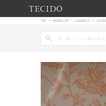
フッターへジャンプ
メインコンテンツへジャンプ
メインナビゲーションへジャンプ
TOP
BRAND LIST
CASADECO
LES BE
