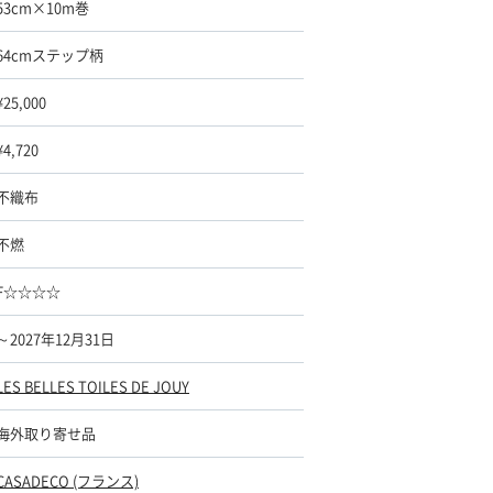
53cm×10m巻
64cmステップ柄
¥25,000
¥4,720
不織布
不燃
F☆☆☆☆
～2027年12月31日
LES BELLES TOILES DE JOUY
海外取り寄せ品
CASADECO (フランス)