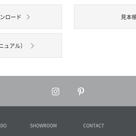
ウンロード
見本
ニュアル）
IDO
SHOWROOM
CONTACT