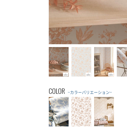
COLOR
−カラーバリエーション−