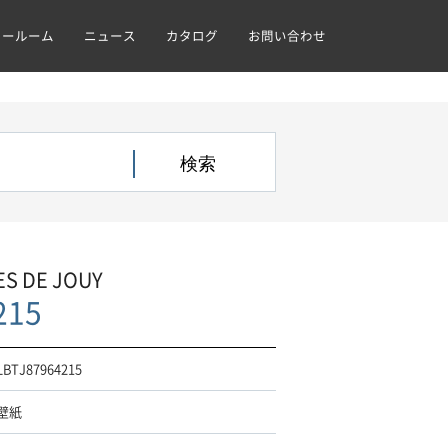
ョールーム
ニュース
カタログ
お問い合わせ
ES DE JOUY
215
LBTJ87964215
壁紙