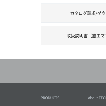
カタログ請求/ダ
取扱説明書（施工マ
PRODUCTS
About TEC