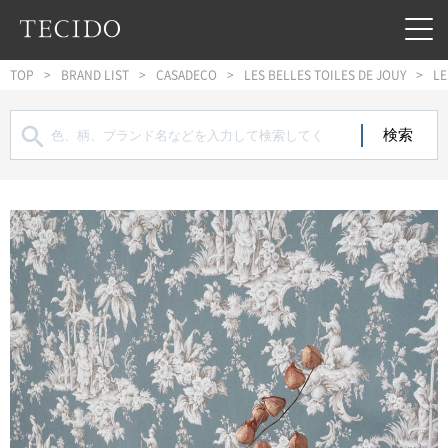
フッターへジャンプ
メインコンテンツへジャンプ
メインナビゲーションへジャンプ
TOP
BRAND LIST
CASADECO
LES BELLES TOILES DE JOUY
LE
