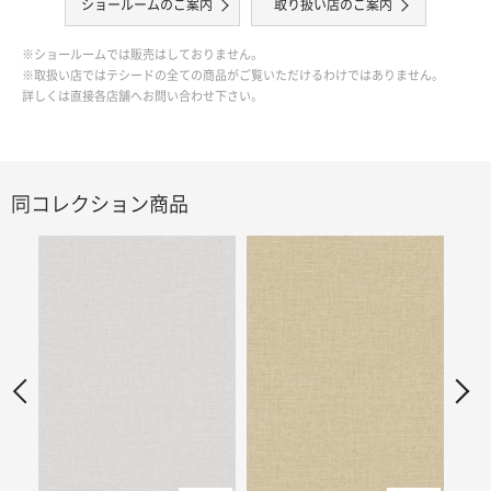
ショールームのご案内
取り扱い店のご案内
※ショールームでは販売はしておりません。
※取扱い店ではテシードの全ての商品がご覧いただけるわけではありません。
詳しくは直接各店舗へお問い合わせ下さい。
同コレクション商品