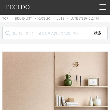
フッターへジャンプ
メインコンテンツへジャンプ
メインナビゲーションへジャンプ
TOP
BRAND LIST
CASELIO
JUTE
JUTE JTE104011474
