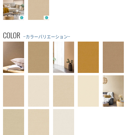
COLOR
−カラーバリエーション−