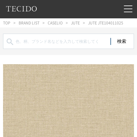
フッターへジャンプ
メインコンテンツへジャンプ
メインナビゲーションへジャンプ
TOP
BRAND LIST
CASELIO
JUTE
JUTE JTE104011025
