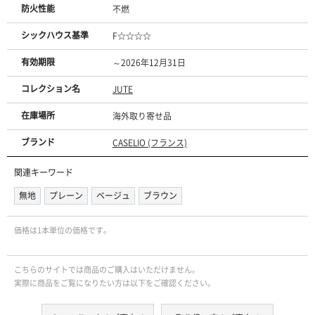
防火性能
不燃
シックハウス基準
F☆☆☆☆
有効期限
～2026年12月31日
コレクション名
JUTE
在庫場所
海外取り寄せ品
ブランド
CASELIO (フランス)
関連キーワード
無地
プレーン
ベージュ
ブラウン
価格は1本単位の価格です｡
こちらのサイトでは商品のご購入はいただけません。
実際に商品をご覧になりたい方は以下をご確認ください。