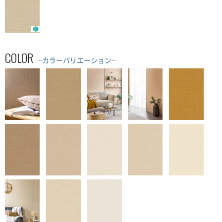
COLOR
−カラーバリエーション−