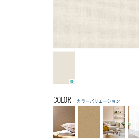
COLOR
−カラーバリエーション−