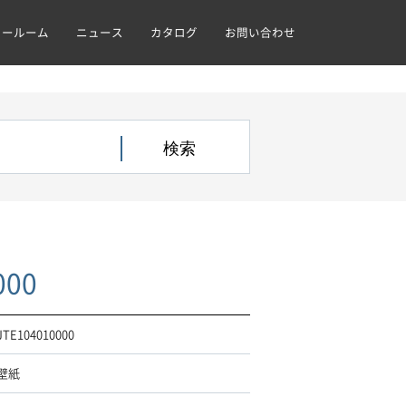
ョールーム
ニュース
カタログ
お問い合わせ
000
JTE104010000
壁紙