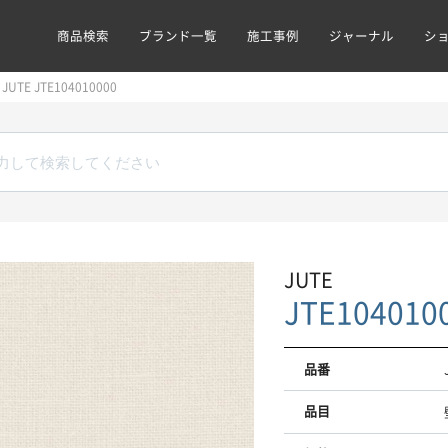
商品検索
ブランド一覧
施工事例
ジャーナル
シ
JUTE JTE104010000
JUTE
JTE104010
品番
品目