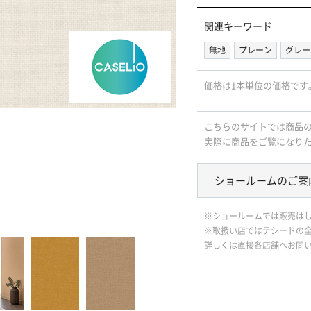
関連キーワード
無地
プレーン
グレー
価格は1本単位の価格です
こちらのサイトでは商品
実際に商品をご覧になり
ショールームのご案
※ショールームでは販売は
※取扱い店ではテシードの
詳しくは直接各店舗へお問