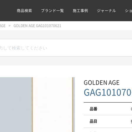
商品検索
ブランド一覧
施工事例
ジャーナル
シ
AGE
GOLDEN AGE GAG101070621
GOLDEN AGE
GAG101070
品番
品目