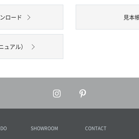
ウンロード
見本
ニュアル）
IDO
SHOWROOM
CONTACT