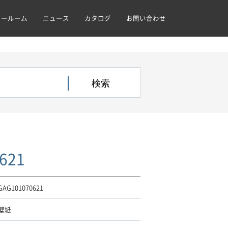
ョールーム
ニュース
カタログ
お問い合わせ
621
GAG101070621
壁紙