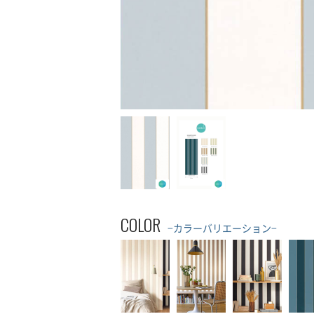
COLOR
−カラーバリエーション−