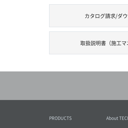
カタログ請求/ダ
取扱説明書（施工マ
PRODUCTS
About TEC