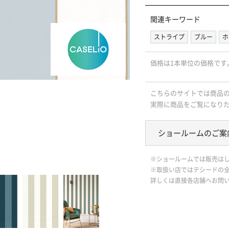
関連キーワード
ストライプ
ブルー
ホ
価格は1本単位の価格です
こちらのサイトでは商品
実際に商品をご覧になり
ショールームのご案
※ショールームでは販売は
※取扱い店ではテシードの
詳しくは直接各店舗へお問