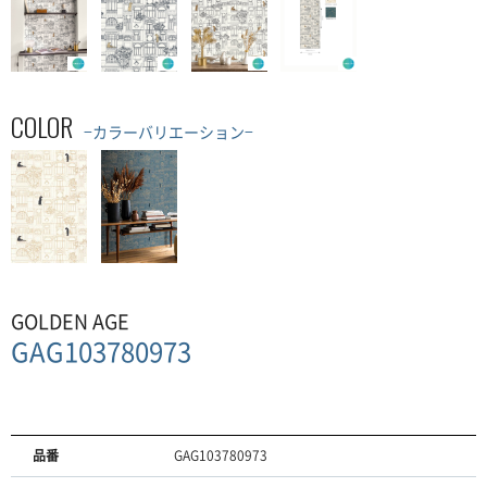
COLOR
−カラーバリエーション−
GOLDEN AGE
GAG103780973
品番
GAG103780973