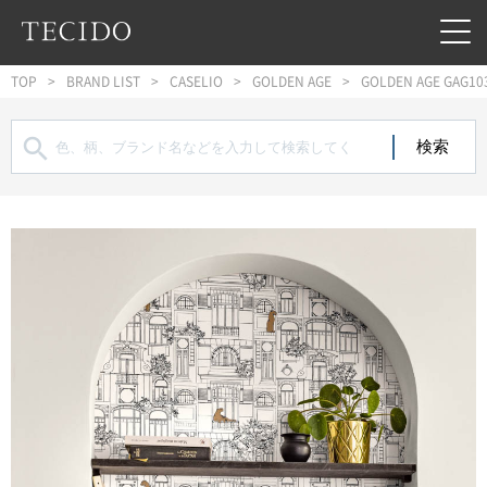
フッターへジャンプ
メインコンテンツへジャンプ
メインナビゲーションへジャンプ
TOP
BRAND LIST
CASELIO
GOLDEN AGE
GOLDEN AGE GAG10
