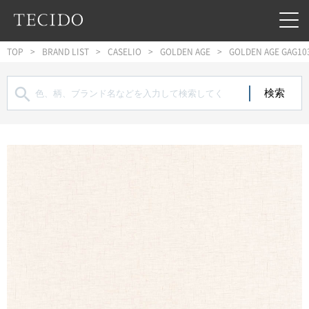
フッターへジャンプ
メインコンテンツへジャンプ
メインナビゲーションへジャンプ
TOP
BRAND LIST
CASELIO
GOLDEN AGE
GOLDEN AGE GAG10
