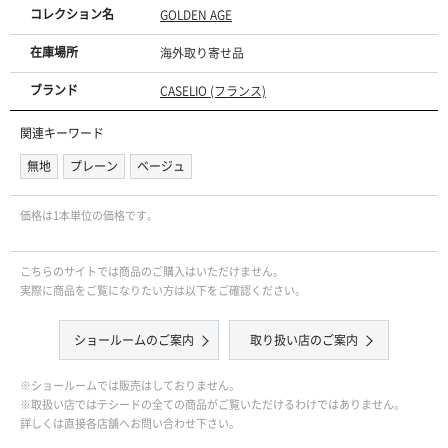
コレクション名
GOLDEN AGE
在庫場所
海外取り寄せ品
ブランド
CASELIO (フランス)
関連キーワード
無地
プレーン
ベージュ
価格は1本単位の価格です｡
こちらのサイトでは商品のご購入はいただけません。
実際に商品をご覧になりたい方は以下をご確認ください。
ショールームのご案内
取り扱い店のご案内
※ショールームでは販売はしておりません。
※取扱い店ではテシードの全ての商品がご覧いただけるわけではありません。
詳しくは直接各店舗へお問い合わせ下さい。