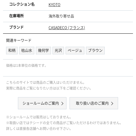
コレクション名
KYOTO
在庫場所
海外取り寄せ品
ブランド
CASADECO (フランス)
関連キーワード
和柄
枯山水
幾何学
光沢
ベージュ
ブラウン
価格は1本単位の価格です｡
こちらのサイトでは商品のご購入はいただけません。
実際に商品をご覧になりたい方は以下をご確認ください。
ショールームのご案内
取り扱い店のご案内
※ショールームでは販売はしておりません。
※取扱い店ではテシードの全ての商品がご覧いただけるわけではありません。
詳しくは直接各店舗へお問い合わせ下さい。