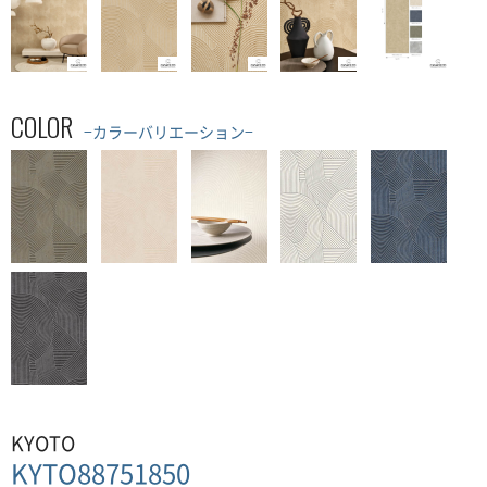
COLOR
−カラーバリエーション−
KYOTO
KYTO88751850