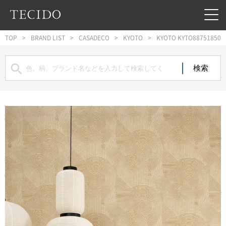
フッターへジャンプ
メインコンテンツへジャンプ
メインナビゲーションへジャンプ
TOP
BRAND LIST
CASADECO
KYOTO
KYOTO KYTO88751850
