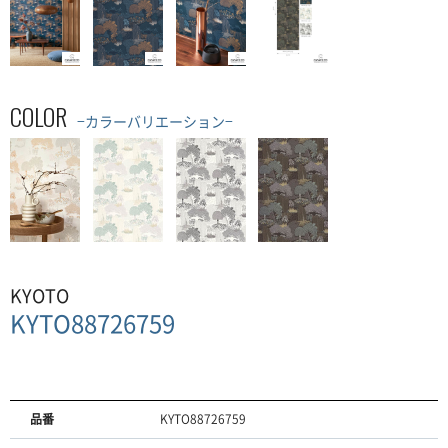
COLOR
−カラーバリエーション−
KYOTO
KYTO88726759
品番
KYTO88726759