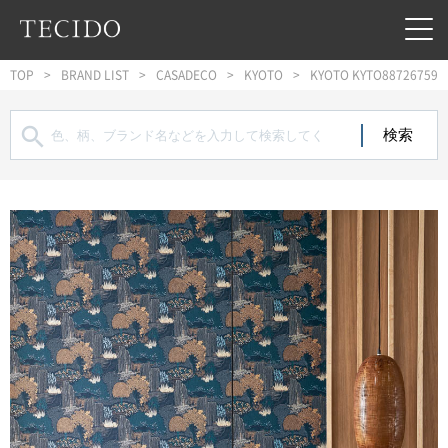
フッターへジャンプ
メインコンテンツへジャンプ
メインナビゲーションへジャンプ
TOP
BRAND LIST
CASADECO
KYOTO
KYOTO KYTO88726759
