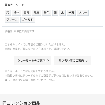
関連キーワード
和
植物
庭園
風景
景色
滝
木
光沢
ブルー
グリーン
ゴールド
価格は1本単位の価格です｡
こちらのサイトでは商品のご購入はいただけません。
実際に商品をご覧になりたい方は以下をご確認ください。
ショールームのご案内
取り扱い店のご案内
※ショールームでは販売はしておりません。
※取扱い店ではテシードの全ての商品がご覧いただけるわけではありません。
詳しくは直接各店舗へお問い合わせ下さい。
同コレクション商品