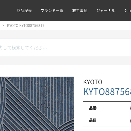
商品検索
ブランド一覧
施工事例
ジャーナル
シ
KYOTO KYTO88756819
KYOTO
KYTO88756
品番
品目