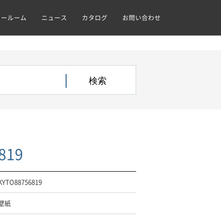
ョールーム
ニュース
カタログ
お問い合わせ
819
KYTO88756819
壁紙