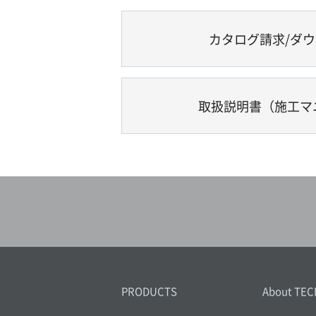
カタログ請求/ダ
取扱説明書（施工マ
PRODUCTS
About TEC