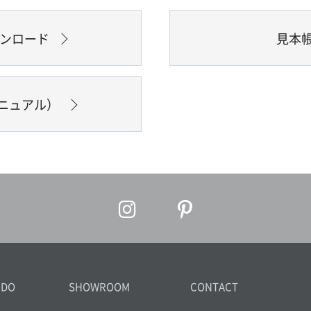
ウンロード
見本
ニュアル）
IDO
SHOWROOM
CONTACT