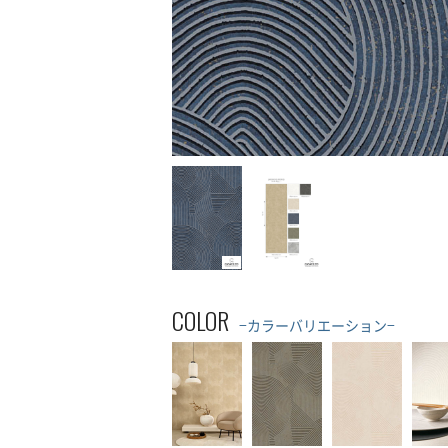
COLOR
−カラーバリエーション−