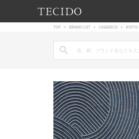
フッターへジャンプ
メインコンテンツへジャンプ
メインナビゲーションへジャンプ
TOP
BRAND LIST
CASADECO
KYOTO
