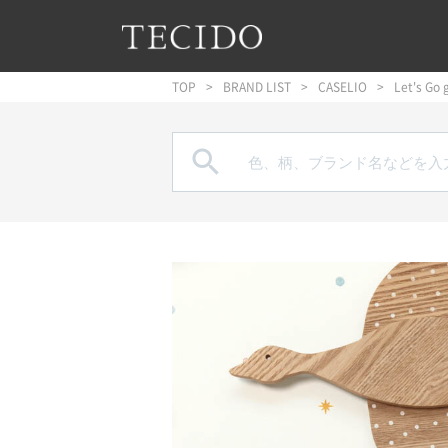
フッターへジャンプ
メインコンテンツへジャンプ
メインナビゲーションへジャンプ
TOP
BRAND LIST
CASELIO
Let's Go g
