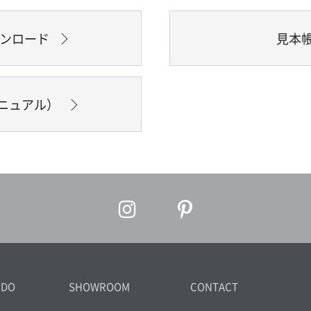
ウンロード
見本
ニュアル）
IDO
SHOWROOM
CONTACT