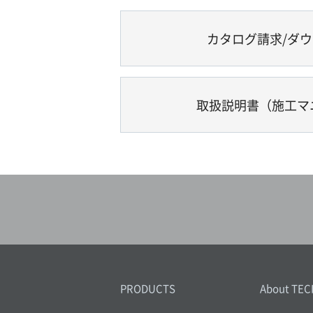
カタログ請求/ダ
取扱説明書（施工マ
PRODUCTS
About TEC