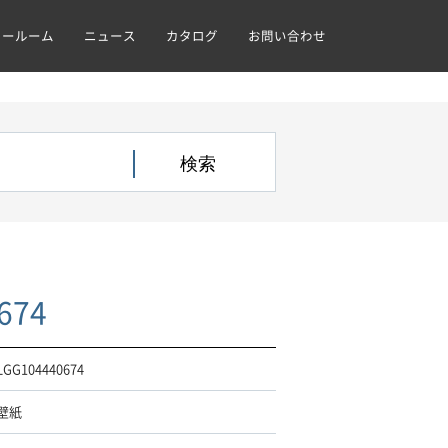
ョールーム
ニュース
カタログ
お問い合わせ
674
LGG104440674
壁紙