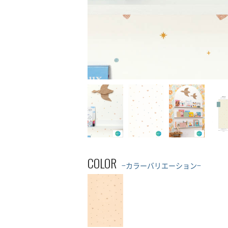
COLOR
−カラーバリエーション−