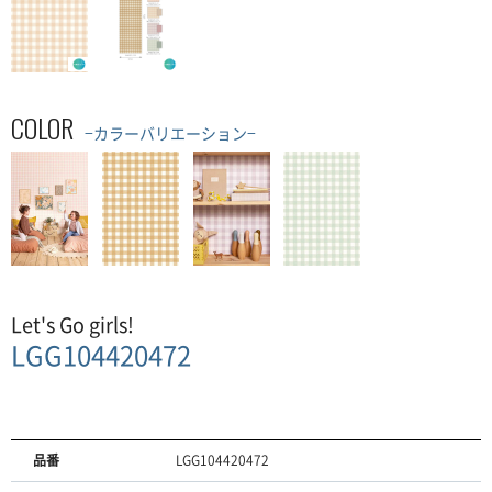
COLOR
−カラーバリエーション−
Let's Go girls!
LGG104420472
品番
LGG104420472