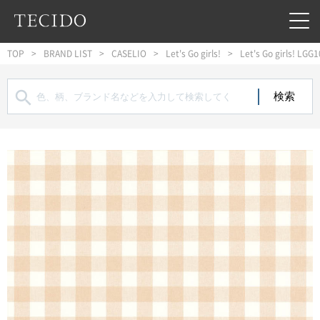
フッターへジャンプ
メインコンテンツへジャンプ
メインナビゲーションへジャンプ
TOP
BRAND LIST
CASELIO
Let's Go girls!
Let's Go girls! LG
