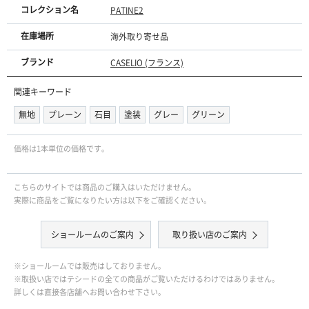
コレクション名
PATINE2
在庫場所
海外取り寄せ品
ブランド
CASELIO (フランス)
関連キーワード
無地
プレーン
石目
塗装
グレー
グリーン
価格は1本単位の価格です｡
こちらのサイトでは商品のご購入はいただけません。
実際に商品をご覧になりたい方は以下をご確認ください。
ショールームのご案内
取り扱い店のご案内
※ショールームでは販売はしておりません。
※取扱い店ではテシードの全ての商品がご覧いただけるわけではありません。
詳しくは直接各店舗へお問い合わせ下さい。