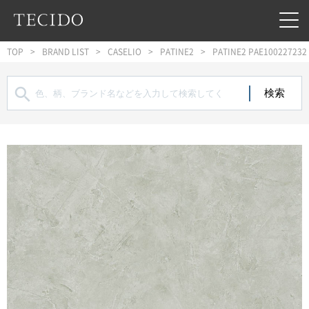
フッターへジャンプ
メインコンテンツへジャンプ
メインナビゲーションへジャンプ
TOP
BRAND LIST
CASELIO
PATINE2
PATINE2 PAE100227232
