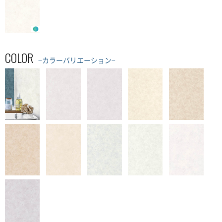
COLOR
−カラーバリエーション−