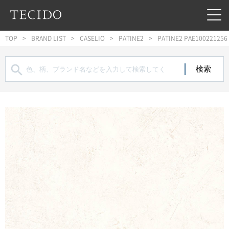
フッターへジャンプ
メインコンテンツへジャンプ
メインナビゲーションへジャンプ
TOP
BRAND LIST
CASELIO
PATINE2
PATINE2 PAE100221256
