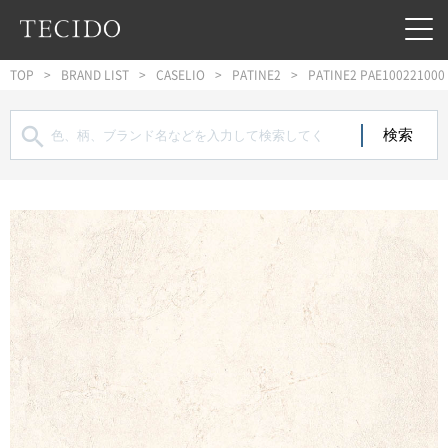
フッターへジャンプ
メインコンテンツへジャンプ
メインナビゲーションへジャンプ
TOP
BRAND LIST
CASELIO
PATINE2
PATINE2 PAE100221000
