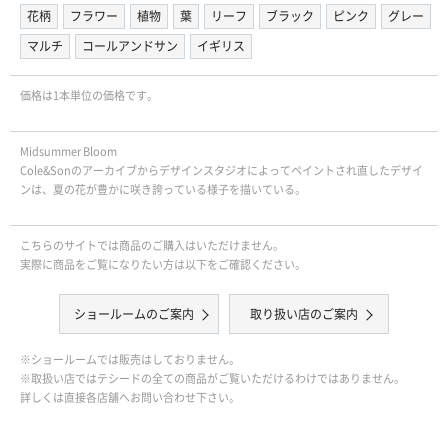
花柄
フラワー
植物
葉
リーフ
ブラック
ピンク
グレー
マルチ
コールアンドサン
イギリス
価格は1本単位の価格です。
Midsummer Bloom
Cole&Sonのアーカイブからデザインスタジオによってペイントされ直したデザイ
ンは、夏の花が豊かに咲き誇っている様子を描いている。
こちらのサイトでは商品のご購入はいただけません。
実際に商品をご覧になりたい方は以下をご確認ください。
ショールームのご案内
取り扱い店のご案内
※ショールームでは販売はしておりません。
※取扱い店ではテシードの全ての商品がご覧いただけるわけではありません。
詳しくは直接各店舗へお問い合わせ下さい。