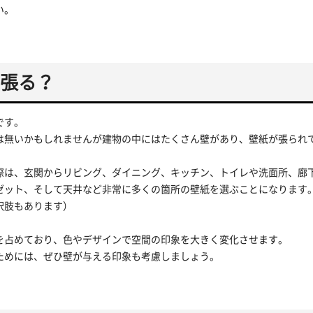
い。
張る？
です。
は無いかもしれませんが建物の中にはたくさん壁があり、壁紙が張られ
際は、玄関からリビング、ダイニング、キッチン、トイレや洗面所、廊
ゼット、そして天井など非常に多くの箇所の壁紙を選ぶことになります
択肢もあります）
を占めており、色やデザインで空間の印象を大きく変化させます。
ためには、ぜひ壁が与える印象も考慮しましょう。