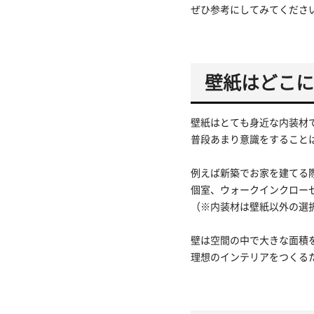
ぜひ参考にしてみてくださ
壁紙はどこに
壁紙はとても身近な内装材
普段あまり意識をすること
例えば新築でお家を建てる
個室、ウォークインクロー
（※内装材は壁紙以外の選
壁は空間の中で大きな面積
理想のインテリアをつくる