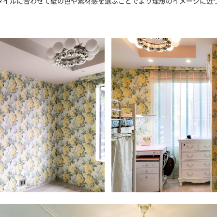
タイルに合わせて壁の色や素材感を選ぶことでより理想のイメージに近