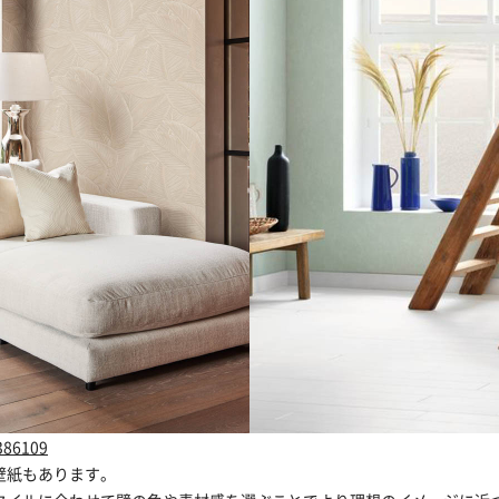
386109
壁紙もあります。