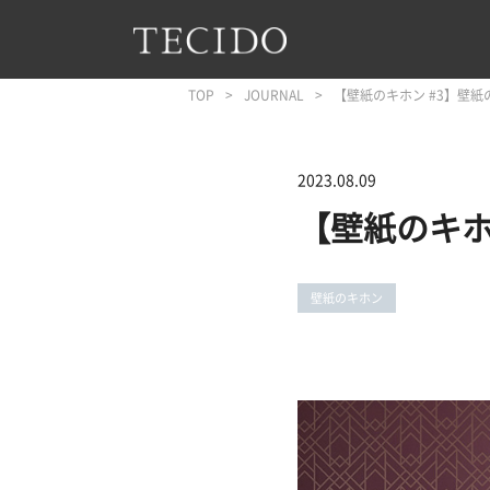
フッターへジャンプ
メインコンテンツへジャンプ
メインナビゲーションへジャンプ
TOP
JOURNAL
【壁紙のキホン #3】壁紙
2023.08.09
【壁紙のキホ
壁紙のキホン