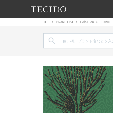
フッターへジャンプ
メインコンテンツへジャンプ
メインナビゲーションへジャンプ
TOP
BRAND LIST
Cole&Son
CURIO
