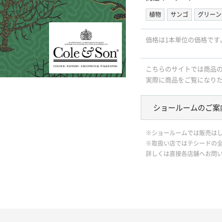
植物
サンゴ
グリーン
価格は1本単位の価格です
こちらのサイトでは商品
実際に商品をご覧になり
ショールームのご案
※ショールームでは販売は
※取扱い店ではテシードの
詳しくは直接各店舗へお問