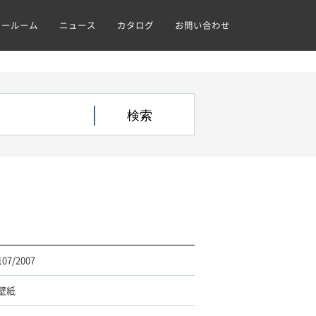
ョールーム
ニュース
カタログ
お問い合わせ
107/2007
壁紙