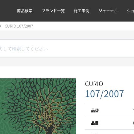
商品検索
ブランド一覧
施工事例
ジャーナル
シ
CURIO 107/2007
CURIO
107/2007
品番
品目