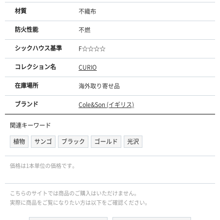
材質
不織布
防火性能
不燃
シックハウス基準
F☆☆☆☆
コレクション名
CURIO
在庫場所
海外取り寄せ品
ブランド
Cole&Son (イギリス)
関連キーワード
植物
サンゴ
ブラック
ゴールド
光沢
価格は1本単位の価格です。
こちらのサイトでは商品のご購入はいただけません。
実際に商品をご覧になりたい方は以下をご確認ください。