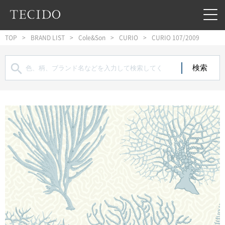
フッターへジャンプ
メインコンテンツへジャンプ
メインナビゲーションへジャンプ
TOP
BRAND LIST
Cole&Son
CURIO
CURIO 107/2009
