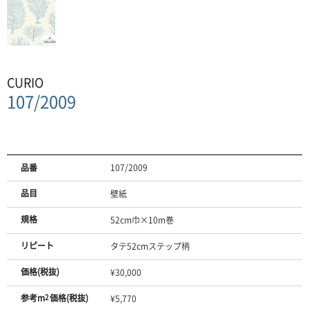
CURIO
107/2009
品番
107/2009
品目
壁紙
規格
52cm巾×10m巻
リピート
タテ52cmステップ柄
価格(税抜)
¥30,000
参考m
2
価格(税抜)
¥5,770