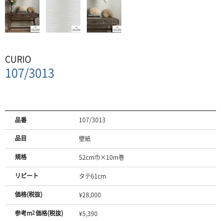
CURIO
107/3013
品番
107/3013
品目
壁紙
規格
52cm巾×10m巻
リピート
タテ61cm
価格(税抜)
¥28,000
参考m
2
価格(税抜)
¥5,390