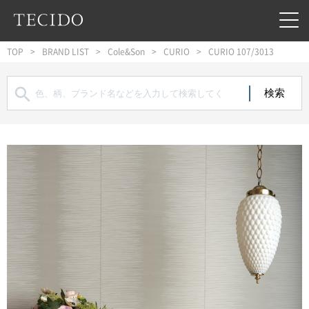
フッターへジャンプ
メインコンテンツへジャンプ
メインナビゲーションへジャンプ
TOP
BRAND LIST
Cole&Son
CURIO
CURIO 107/3013
