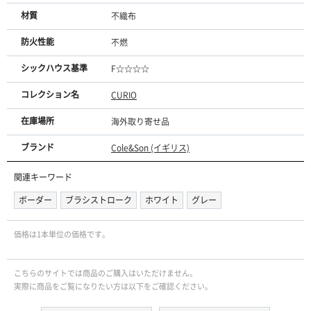
材質
不織布
防火性能
不燃
シックハウス基準
F☆☆☆☆
コレクション名
CURIO
在庫場所
海外取り寄せ品
ブランド
Cole&Son (イギリス)
関連キーワード
ボーダー
ブラシストローク
ホワイト
グレー
価格は1本単位の価格です。
こちらのサイトでは商品のご購入はいただけません。
実際に商品をご覧になりたい方は以下をご確認ください。