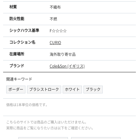
材質
不織布
防火性能
不燃
シックハウス基準
F☆☆☆☆
コレクション名
CURIO
在庫場所
海外取り寄せ品
ブランド
Cole&Son (イギリス)
関連キーワード
ボーダー
ブラシストローク
ホワイト
ブラック
価格は1本単位の価格です。
こちらのサイトでは商品のご購入はいただけません。
実際に商品をご覧になりたい方は以下をご確認ください。