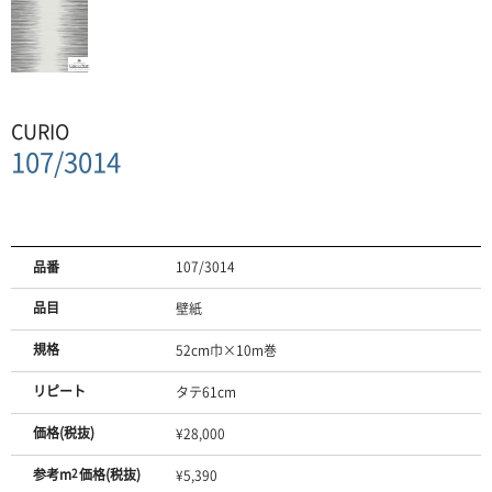
CURIO
107/3014
品番
107/3014
品目
壁紙
規格
52cm巾×10m巻
リピート
タテ61cm
価格(税抜)
¥28,000
参考m
2
価格(税抜)
¥5,390