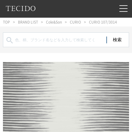
フッターへジャンプ
メインコンテンツへジャンプ
メインナビゲーションへジャンプ
TOP
BRAND LIST
Cole&Son
CURIO
CURIO 107/3014
