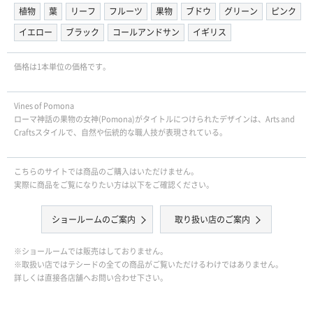
植物
葉
リーフ
フルーツ
果物
ブドウ
グリーン
ピンク
イエロー
ブラック
コールアンドサン
イギリス
価格は1本単位の価格です。
Vines of Pomona
ローマ神話の果物の女神(Pomona)がタイトルにつけられたデザインは、Arts and
Craftsスタイルで、自然や伝統的な職人技が表現されている。
こちらのサイトでは商品のご購入はいただけません。
実際に商品をご覧になりたい方は以下をご確認ください。
ショールームのご案内
取り扱い店のご案内
※ショールームでは販売はしておりません。
※取扱い店ではテシードの全ての商品がご覧いただけるわけではありません。
詳しくは直接各店舗へお問い合わせ下さい。