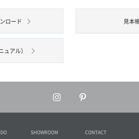
ウンロード
見本
ニュアル）
IDO
SHOWROOM
CONTACT