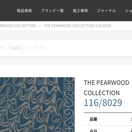
商品検索
ブランド一覧
施工事例
ジャーナル
シ
ARWOOD COLLECTION
THE PEARWOOD COLLECTION 116/8029
THE PEARWOOD
COLLECTION
116/8029
品番
品目