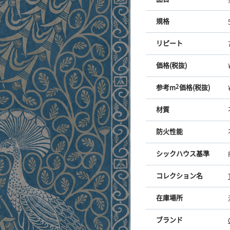
規格
リピート
価格(税抜)
参考m
2
価格(税抜)
材質
防火性能
シックハウス基準
コレクション名
在庫場所
ブランド