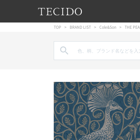
フッターへジャンプ
メインコンテンツへジャンプ
メインナビゲーションへジャンプ
TOP
BRAND LIST
Cole&Son
THE PE
