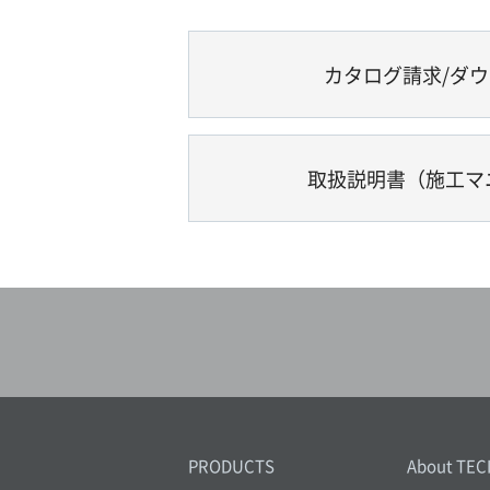
カタログ請求/ダ
取扱説明書（施工マ
PRODUCTS
About TEC