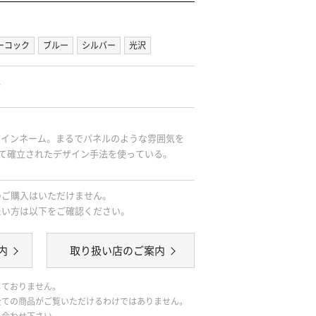
ーコック
ブルー
シルバー
光沢
。
たデザインネーム。まるでパネルのような雰囲気を
よって確立されたデザイン手法を使っている。
のご購入はいただけません。
たい方は以下をご確認ください。
内
取り扱い店のご案内
しておりません。
全ての商品がご覧いただけるわけではありません。
い合わせ下さい。