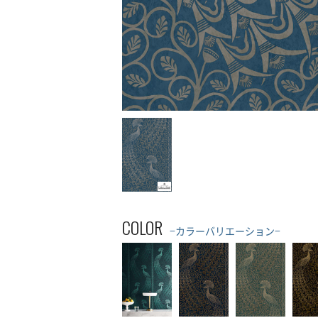
COLOR
−カラーバリエーション−