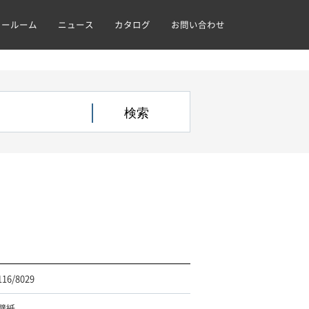
ョールーム
ニュース
カタログ
お問い合わせ
116/8029
壁紙