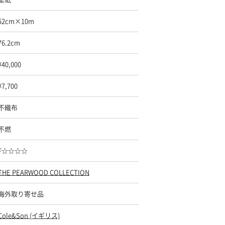
52cm×10m
76.2cm
¥40,000
¥7,700
不織布
不燃
F☆☆☆☆
THE PEARWOOD COLLECTION
海外取り寄せ品
Cole&Son (イギリス)