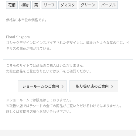
花柄
植物
葉
リーフ
ダマスク
グリーン
パープル
価格は1本単位の価格です。
Floral Kingdom
ゴシックデザインにインスパイアされたデザインは、編まれたような葉の中に、イ
ギリスの国花が描かれている。
こちらのサイトでは商品のご購入はいただけません。
実際に商品をご覧になりたい方は以下をご確認ください。
ショールームのご案内
取り扱い店のご案内
※ショールームでは販売はしておりません。
※取扱い店ではテシードの全ての商品がご覧いただけるわけではありません。
詳しくは直接各店舗へお問い合わせ下さい。