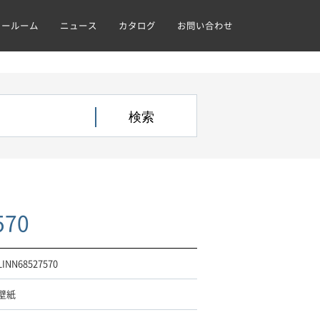
ョールーム
ニュース
カタログ
お問い合わせ
570
LINN68527570
壁紙