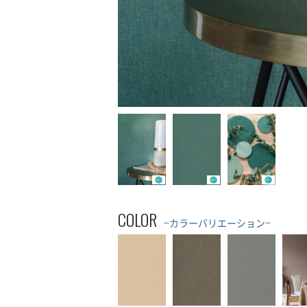
COLOR
−カラーバリエーション−