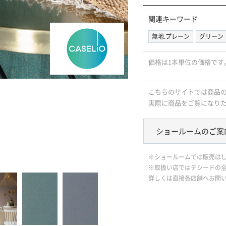
関連キーワード
無地.プレーン
グリーン
価格は1本単位の価格です
こちらのサイトでは商品
実際に商品をご覧になり
ショールームのご案
※ショールームでは販売は
※取扱い店ではテシードの
詳しくは直接各店舗へお問