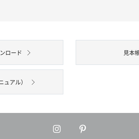
ウンロード
見本
ニュアル）