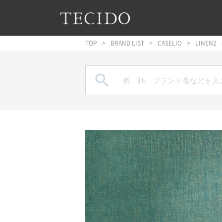
フッターへジャンプ
メインコンテンツへジャンプ
メインナビゲーションへジャンプ
TOP
BRAND LIST
CASELIO
LINEN2
