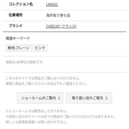
コレクション名
LINEN2
在庫場所
海外取り寄せ品
ブランド
CASELIO (フランス)
関連キーワード
無地.プレーン
ピンク
価格は1本単位の価格です｡
こちらのサイトでは商品のご購入はいただけません。
実際に商品をご覧になりたい方は以下をご確認ください。
ショールームのご案内
取り扱い店のご案内
※ショールームでは販売はしておりません。
※取扱い店ではテシードの全ての商品がご覧いただけるわけではありません。
詳しくは直接各店舗へお問い合わせ下さい。