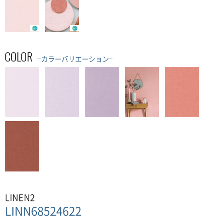
COLOR
−カラーバリエーション−
LINEN2
LINN68524622