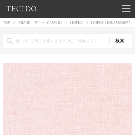
フッターへジャンプ
メインコンテンツへジャンプ
メインナビゲーションへジャンプ
TOP
BRAND LIST
CASELIO
LINEN2
LINEN2 LINN68524622
