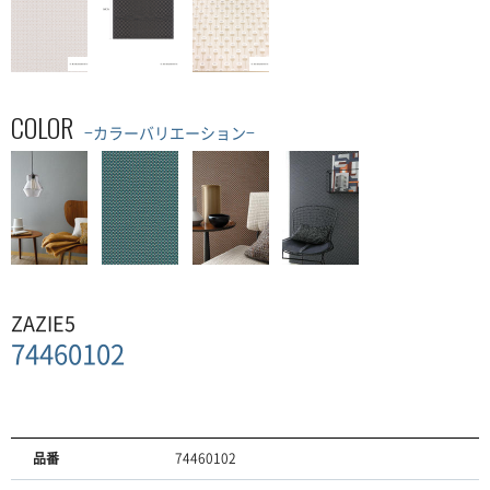
COLOR
−カラーバリエーション−
ZAZIE5
74460102
品番
74460102