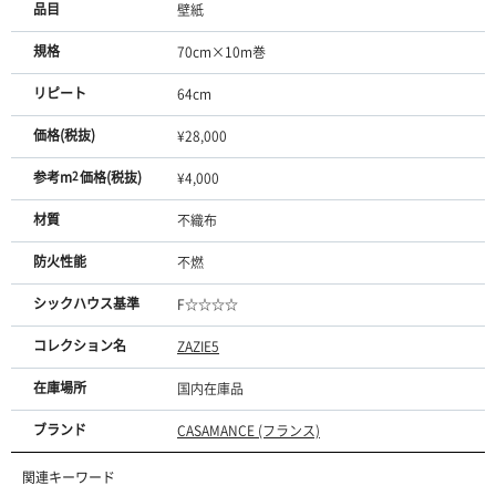
品目
壁紙
規格
70cm×10m巻
リピート
64cm
価格(税抜)
¥28,000
参考m
2
価格(税抜)
¥4,000
材質
不織布
防火性能
不燃
シックハウス基準
F☆☆☆☆
コレクション名
ZAZIE5
在庫場所
国内在庫品
ブランド
CASAMANCE (フランス)
関連キーワード