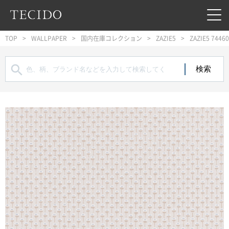
フッターへジャンプ
メインコンテンツへジャンプ
メインナビゲーションへジャンプ
TOP
WALLPAPER
国内在庫コレクション
ZAZIE5
ZAZIE5 7446
