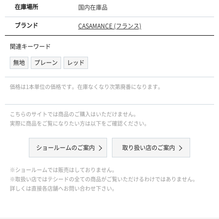
在庫場所
国内在庫品
ブランド
CASAMANCE (フランス)
関連キーワード
無地
プレーン
レッド
価格は1本単位の価格です。在庫なくなり次第廃番になります。
こちらのサイトでは商品のご購入はいただけません。
実際に商品をご覧になりたい方は以下をご確認ください。
ショールームのご案内
取り扱い店のご案内
※ショールームでは販売はしておりません。
※取扱い店ではテシードの全ての商品がご覧いただけるわけではありません。
詳しくは直接各店舗へお問い合わせ下さい。