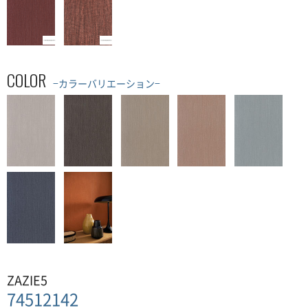
COLOR
−カラーバリエーション−
ZAZIE5
74512142