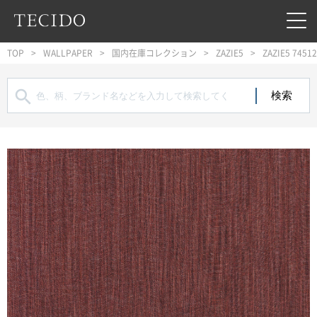
フッターへジャンプ
メインコンテンツへジャンプ
メインナビゲーションへジャンプ
TOP
WALLPAPER
国内在庫コレクション
ZAZIE5
ZAZIE5 7451
