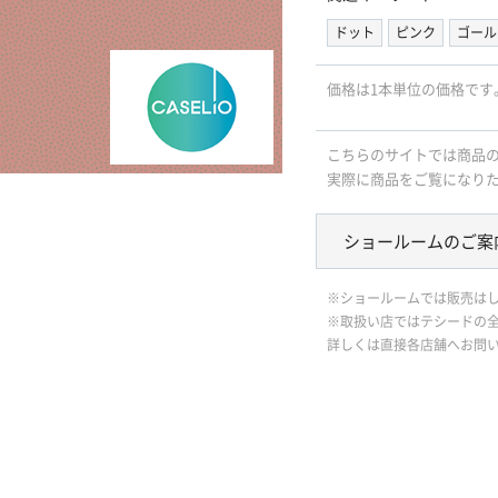
ドット
ピンク
ゴール
価格は1本単位の価格です
こちらのサイトでは商品
実際に商品をご覧になり
ショールームのご案
※ショールームでは販売は
※取扱い店ではテシードの
詳しくは直接各店舗へお問