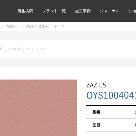
商品検索
ブランド一覧
施工事例
ジャーナル
シ
ZAZIE5
ZAZIE5 OYS100404117
ZAZIE5
OYS100404
品番
品目