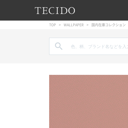
フッターへジャンプ
メインコンテンツへジャンプ
メインナビゲーションへジャンプ
TOP
WALLPAPER
国内在庫コレクション
