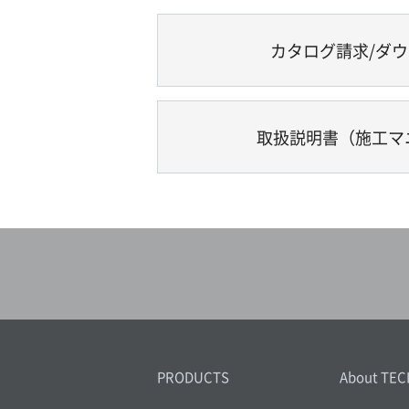
カタログ請求/ダ
取扱説明書（施工マ
PRODUCTS
About TEC