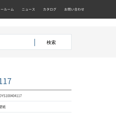
ョールーム
ニュース
カタログ
お問い合わせ
117
OYS100404117
壁紙