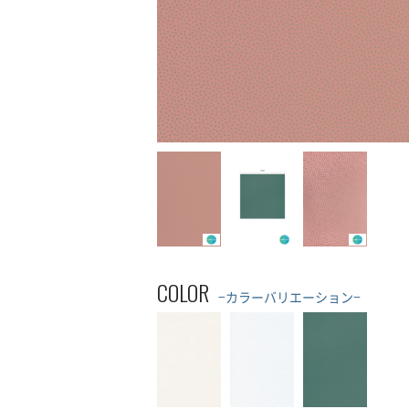
COLOR
−カラーバリエーション−