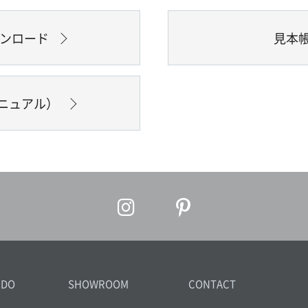
ウンロード
見本
ニュアル）
IDO
SHOWROOM
CONTACT