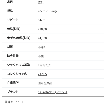
品目
壁紙
規格
70cm×10m巻
リピート
64cm
価格(税抜)
¥28,000
参考m
2
価格(税抜)
¥4,000
材質
不織布
防火性能
不燃
シックハウス基準
F☆☆☆☆
コレクション名
ZAZIE5
在庫場所
国内在庫品
ブランド
CASAMANCE (フランス)
関連キーワード