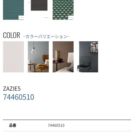
COLOR
−カラーバリエーション−
ZAZIE5
74460510
品番
74460510