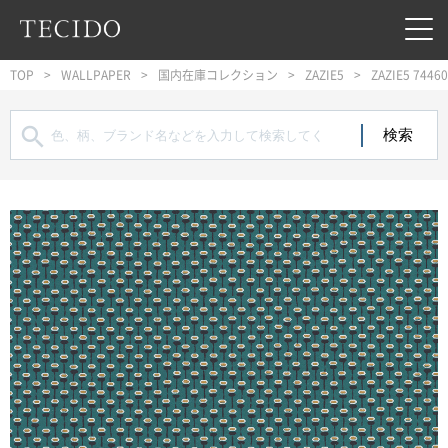
フッターへジャンプ
メインコンテンツへジャンプ
メインナビゲーションへジャンプ
TOP
WALLPAPER
国内在庫コレクション
ZAZIE5
ZAZIE5 7446
