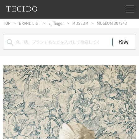
フッターへジャンプ
メインコンテンツへジャンプ
メインナビゲーションへジャンプ
TOP
BRAND LIST
Eijffinger
MUSEUM
MUSEUM 307343
