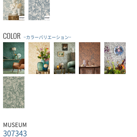
COLOR
−カラーバリエーション−
MUSEUM
307343