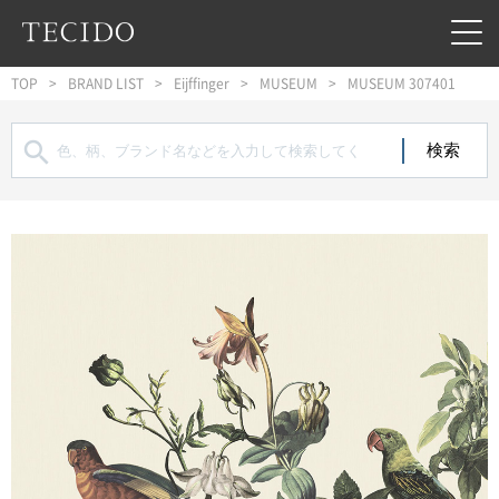
フッターへジャンプ
メインコンテンツへジャンプ
メインナビゲーションへジャンプ
TOP
BRAND LIST
Eijffinger
MUSEUM
MUSEUM 307401
