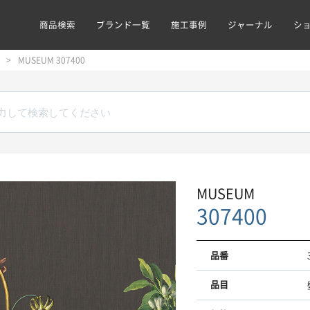
商品検索
ブランド一覧
施工事例
ジャーナル
シ
MUSEUM 307400
MUSEUM
307400
品番
品目