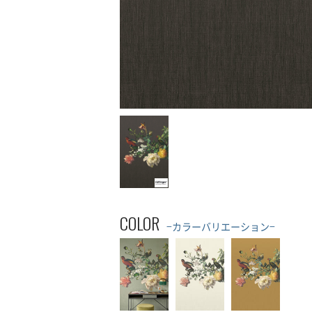
COLOR
−カラーバリエーション−