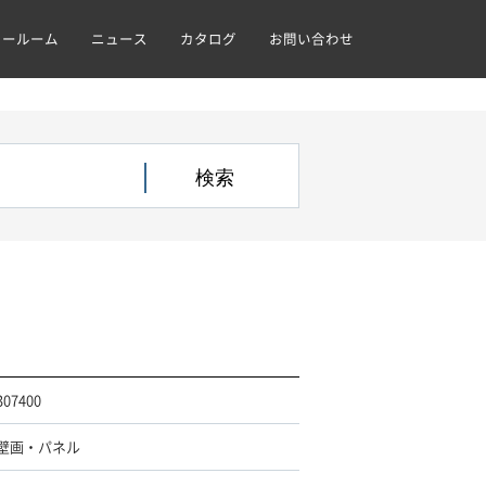
ョールーム
ニュース
カタログ
お問い合わせ
307400
壁画・パネル