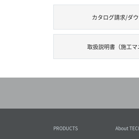
カタログ請求/ダ
取扱説明書（施工マ
PRODUCTS
About TEC