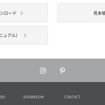
ウンロード
見本
ニュアル）
IDO
SHOWROOM
CONTACT