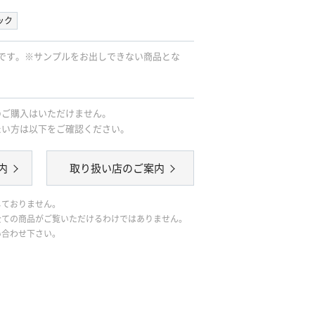
ック
です。※サンプルをお出しできない商品とな
のご購入はいただけません。
たい方は以下をご確認ください。
内
取り扱い店のご案内
しておりません。
全ての商品がご覧いただけるわけではありません。
い合わせ下さい。