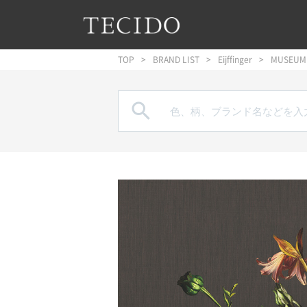
フッターへジャンプ
メインコンテンツへジャンプ
メインナビゲーションへジャンプ
TOP
BRAND LIST
Eijffinger
MUSEUM
