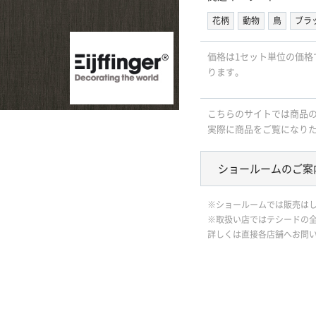
花柄
動物
鳥
ブラ
価格は1セット単位の価格
ります。
こちらのサイトでは商品
実際に商品をご覧になり
ショールームのご案
※ショールームでは販売は
※取扱い店ではテシードの
詳しくは直接各店舗へお問