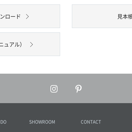
ウンロード
見本
ニュアル）
IDO
SHOWROOM
CONTACT