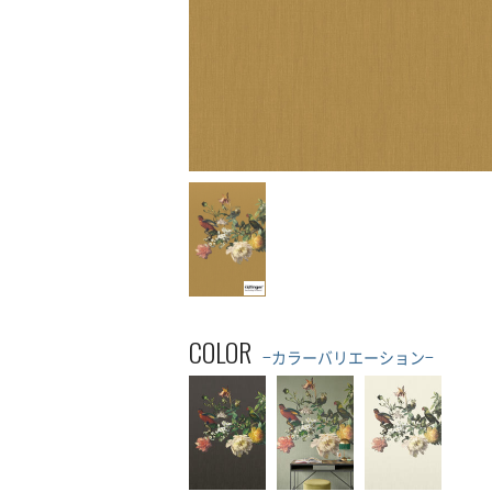
COLOR
−カラーバリエーション−