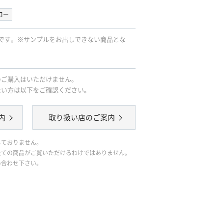
ロー
です。※サンプルをお出しできない商品とな
のご購入はいただけません。
たい方は以下をご確認ください。
内
取り扱い店のご案内
しておりません。
全ての商品がご覧いただけるわけではありません。
い合わせ下さい。