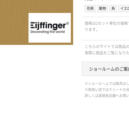
花柄
動物
鳥
イエ
価格は1セット単位の価格
ります。
こちらのサイトでは商品
実際に商品をご覧になり
ショールームのご案
※ショールームでは販売は
※取扱い店ではテシードの
詳しくは直接各店舗へお問