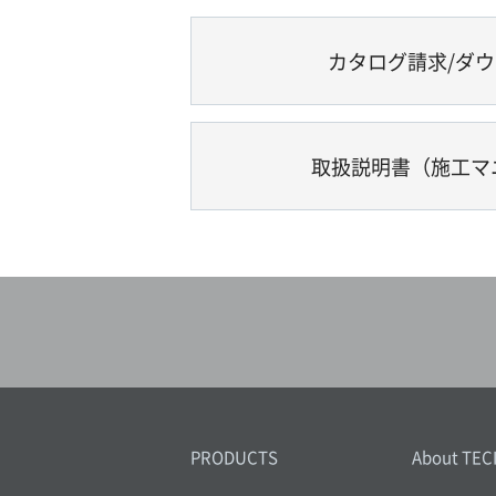
カタログ請求/ダ
取扱説明書（施工マ
PRODUCTS
About TEC