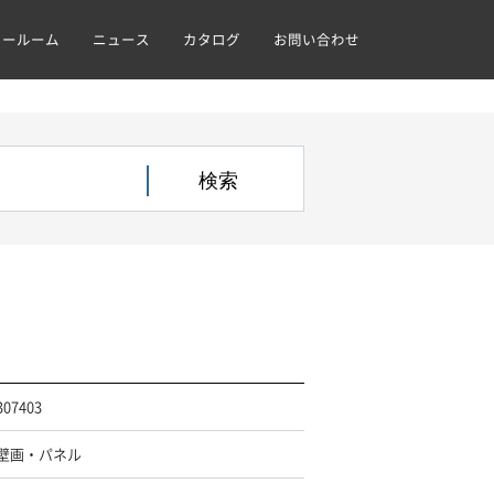
ョールーム
ニュース
カタログ
お問い合わせ
307403
壁画・パネル