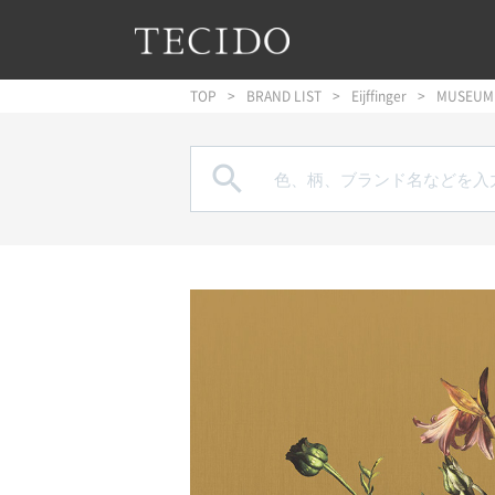
フッターへジャンプ
メインコンテンツへジャンプ
メインナビゲーションへジャンプ
TOP
BRAND LIST
Eijffinger
MUSEUM
