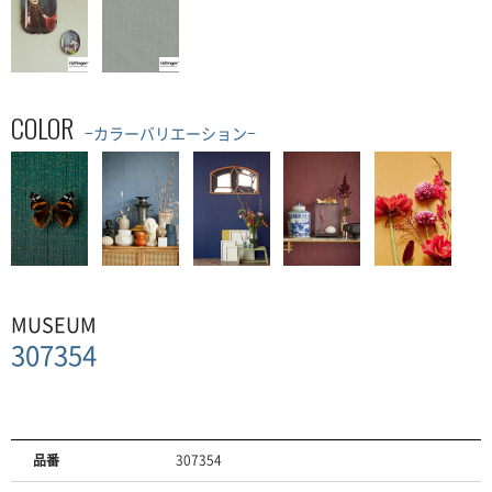
COLOR
−カラーバリエーション−
MUSEUM
307354
品番
307354