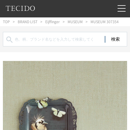
フッターへジャンプ
メインコンテンツへジャンプ
メインナビゲーションへジャンプ
TOP
BRAND LIST
Eijffinger
MUSEUM
MUSEUM 307354
